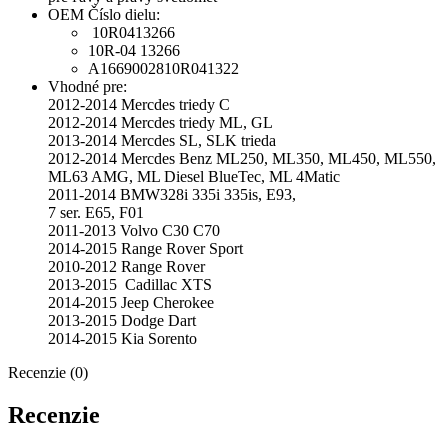
OEM Číslo dielu:
10R0413266
10R-04 13266
A1669002810R041322
Vhodné pre:
2012-2014 Mercdes triedy C
2012-2014 Mercdes triedy ML, GL
2013-2014 Mercdes SL, SLK trieda
2012-2014 Mercdes Benz ML250, ML350, ML450, ML550,
ML63 AMG, ML Diesel BlueTec, ML 4Matic
2011-2014 BMW328i 335i 335is, E93,
7 ser. E65, F01
2011-2013 Volvo C30 C70
2014-2015 Range Rover Sport
2010-2012 Range Rover
2013-2015 Cadillac XTS
2014-2015 Jeep Cherokee
2013-2015 Dodge Dart
2014-2015 Kia Sorento
Recenzie (0)
Recenzie