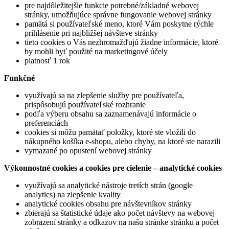
pre najdôležitejšie funkcie potrebné/základné webovej
stránky, umožňujúce správne fungovanie webovej stránky
pamätá si používateľské meno, ktoré Vám poskytne rýchle
prihlásenie pri najbližšej návšteve stránky
tieto cookies o Vás nezhromažďujú žiadne informácie, ktoré
by mohli byť použité na marketingové účely
platnosť 1 rok
Funkčné
využívajú sa na zlepšenie služby pre používateľa,
prispôsobujú používateľské rozhranie
podľa výberu obsahu sa zaznamenávajú informácie o
preferenciách
cookies si môžu pamätať položky, ktoré ste vložili do
nákupného košíka e-shopu, alebo chyby, na ktoré ste narazili
vymazané po opustení webovej stránky
Výkonnostné cookies a cookies pre cielenie – analytické cookies
využívajú sa analytické nástroje tretích strán (google
analytics) na zlepšenie kvality
analytické cookies obsahu pre návštevníkov stránky
zbierajú sa štatistické údaje ako počet návštevy na webovej
zobrazení stránky a odkazov na našu stránke stránku a počet