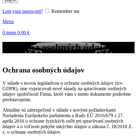
Lost your password?
Remember me
Menu
0
items
0,00
€
Ochrana osobných údajov
Ochrana osobných údajov
V súlade s novou legislatívou o ochrane osobných údajov (tzv.
GDPR), sme vypracovali nové zásady na spracúvanie osobných
údajov spoločnosti Firma, ktoré vám v tomto dokumente podrobne
predstavujeme.
Aktuálne sú zabezpečené v súlade s novými požiadavkami
Nariadenia Európskeho parlamentu a Rady EÚ 2016/679 z 27.
apríla 2016 o ochrane fyzických osôb pri spracúvaní osobných
údajov a o voľnom pohybe takýchto údajov a zákona č. 18/2018 Z.
z. o ochrane osobných údajov.