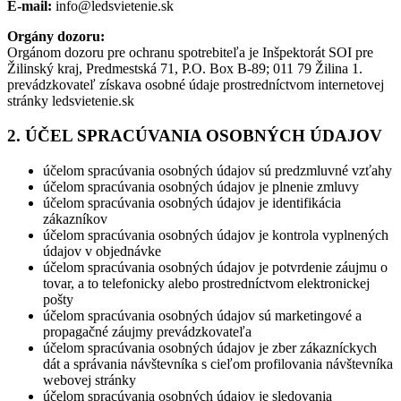
E-mail:
info@ledsvietenie.sk
Orgány dozoru:
Orgánom dozoru pre ochranu spotrebiteľa je Inšpektorát SOI pre
Žilinský kraj, Predmestská 71, P.O. Box B-89; 011 79 Žilina 1.
prevádzkovateľ získava osobné údaje prostredníctvom internetovej
stránky ledsvietenie.sk
2. ÚČEL SPRACÚVANIA OSOBNÝCH ÚDAJOV
účelom spracúvania osobných údajov sú predzmluvné vzťahy
účelom spracúvania osobných údajov je plnenie zmluvy
účelom spracúvania osobných údajov je identifikácia
zákazníkov
účelom spracúvania osobných údajov je kontrola vyplnených
údajov v objednávke
účelom spracúvania osobných údajov je potvrdenie záujmu o
tovar, a to telefonicky alebo prostredníctvom elektronickej
pošty
účelom spracúvania osobných údajov sú marketingové a
propagačné záujmy prevádzkovateľa
účelom spracúvania osobných údajov je zber zákazníckych
dát a správania návštevníka s cieľom profilovania návštevníka
webovej stránky
účelom spracúvania osobných údajov je sledovania